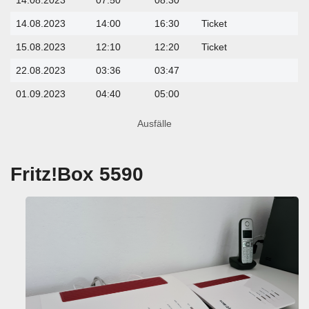
14.08.2023
07:50
08:30
14.08.2023
14:00
16:30
Ticket
15.08.2023
12:10
12:20
Ticket
22.08.2023
03:36
03:47
01.09.2023
04:40
05:00
Aus­fäl­le
Fritz!Box 5590