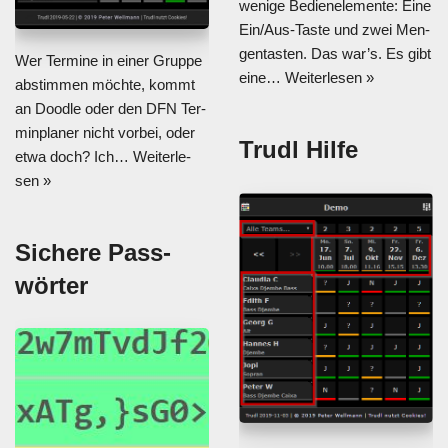
weni­ge Bedien­ele­men­te: Eine
Ein/Aus-Tas­­te und zwei Men­
gen­tas­ten. Das war’s. Es gibt
Wer Ter­mi­ne in einer Grup­pe
eine…
Wei­ter­le­sen »
abstim­men möch­te, kommt
an Dood­le oder den DFN Ter­
min­pla­ner nicht vor­bei, oder
Trudl Hil­fe
etwa doch? Ich…
Wei­ter­le­
sen »
Siche­re Pass­
wör­ter